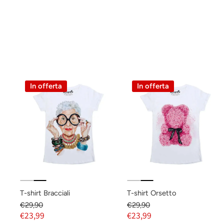
In offerta
In offerta
T-shirt Bracciali
T-shirt Orsetto
€29,90
€29,90
€23,99
€23,99