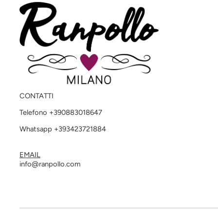
CONTATTI
Telefono +390883018647
Whatsapp +393423721884
EMAIL
info@ranpollo.com