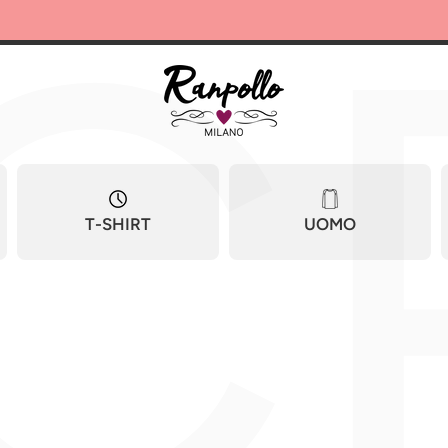
C
T-SHIRT
UOMO