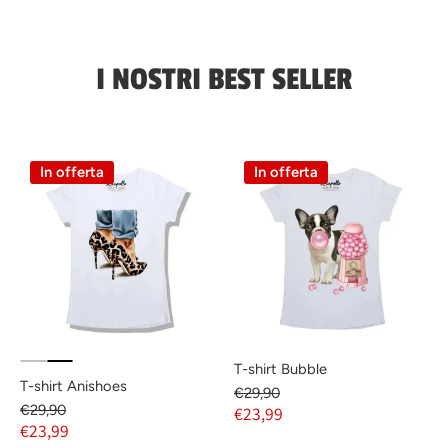
I NOSTRI BEST SELLER
In offerta
In offerta
T-shirt Bubble
T-shirt Anishoes
€29,90
€29,90
€23,99
€23,99