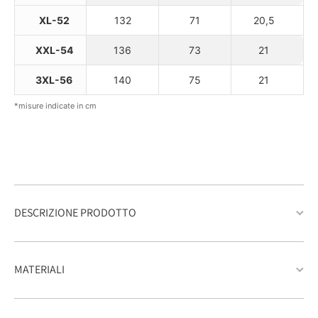
XL-52
132
71
20,5
XXL-54
136
73
21
3XL-56
140
75
21
*misure indicate in cm
DESCRIZIONE PRODOTTO
MATERIALI