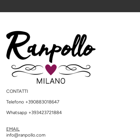
CONTATTI
Telefono +390883018647
Whatsapp +393423721884
EMAIL
info@ranpollo.com