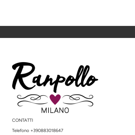
CONTATTI
Telefono +390883018647