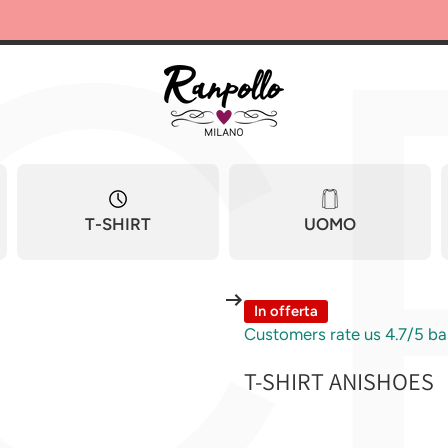
C
T-SHIRT
UOMO
In offerta
Customers rate us 4.7/5 ba
T-SHIRT ANISHOES