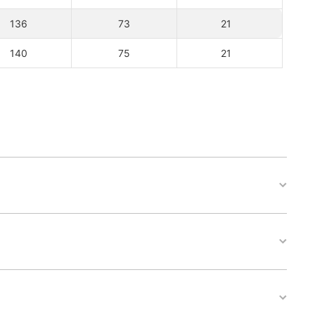
136
73
21
140
75
21