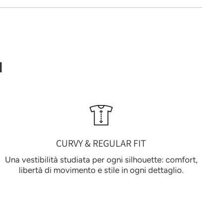
I
CURVY & REGULAR FIT
Una vestibilità studiata per ogni silhouette: comfort,
libertà di movimento e stile in ogni dettaglio.