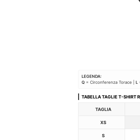
LEGENDA:
Q
= Circonferenza Torace |
L
TABELLA TAGLIE T-SHIRT
TAGLIA
XS
S