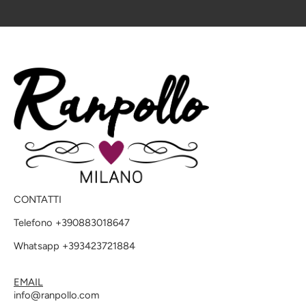
CONTATTI
Telefono +390883018647
Whatsapp +393423721884
EMAIL
info@ranpollo.com