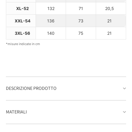
XL-52
132
71
20,5
XXL-54
136
73
21
3XL-56
140
75
21
*misure indicate in cm
DESCRIZIONE PRODOTTO
MATERIALI