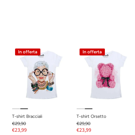
In offerta
In offerta
T-shirt Bracciali
T-shirt Orsetto
€29,90
€29,90
€23,99
€23,99