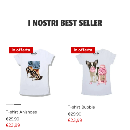
I NOSTRI BEST SELLER
In offerta
In offerta
T-shirt Bubble
T-shirt Anishoes
€29,90
€29,90
€23,99
€23,99