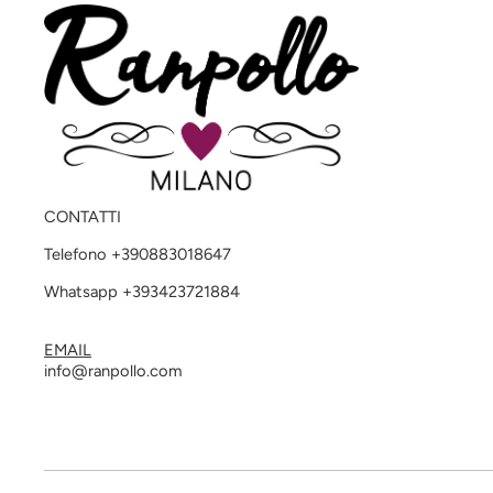
CONTATTI
Telefono +390883018647
Whatsapp +393423721884
EMAIL
info@ranpollo.com