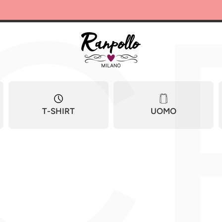
C
T-SHIRT
UOMO