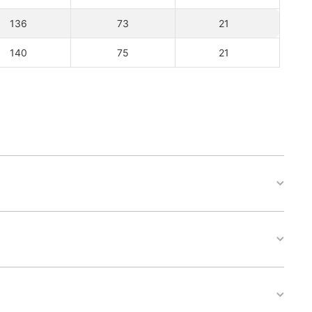
136
73
21
140
75
21