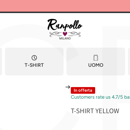
C
T-SHIRT
UOMO
In offerta
Customers rate us 4.7/5 ba
T-SHIRT YELLOW