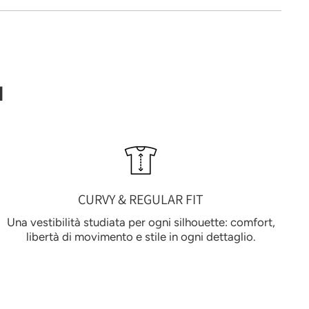
I
CURVY & REGULAR FIT
Una vestibilità studiata per ogni silhouette: comfort,
libertà di movimento e stile in ogni dettaglio.