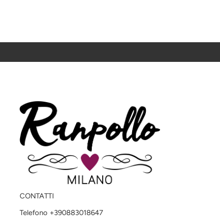
CONTATTI
Telefono +390883018647