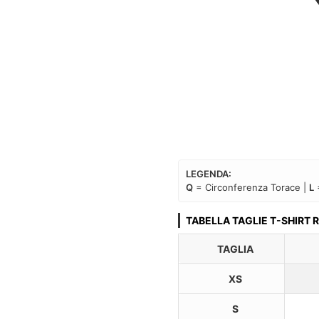
LEGENDA:
Q
= Circonferenza Torace |
L
TABELLA TAGLIE T-SHIRT
TAGLIA
XS
S