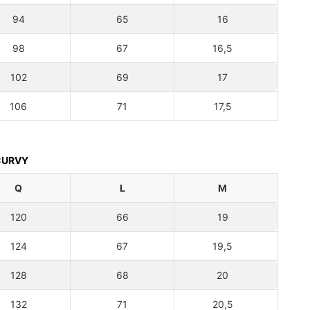
94
65
16
98
67
16,5
102
69
17
106
71
17,5
 CURVY
Q
L
M
120
66
19
124
67
19,5
128
68
20
132
71
20,5