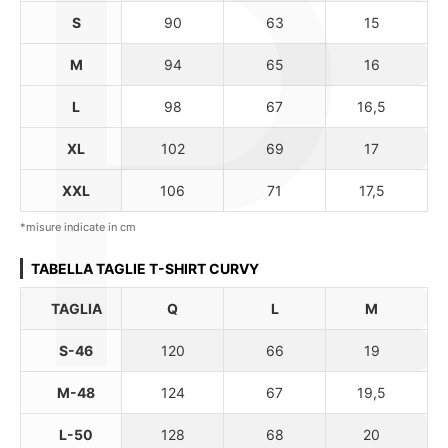
P
S
90
63
15
M
94
65
16
L
98
67
16,5
XL
102
69
17
XXL
106
71
17,5
*misure indicate in cm
TABELLA TAGLIE T-SHIRT CURVY
TAGLIA
Q
L
M
S-46
120
66
19
M-48
124
67
19,5
L-50
128
68
20