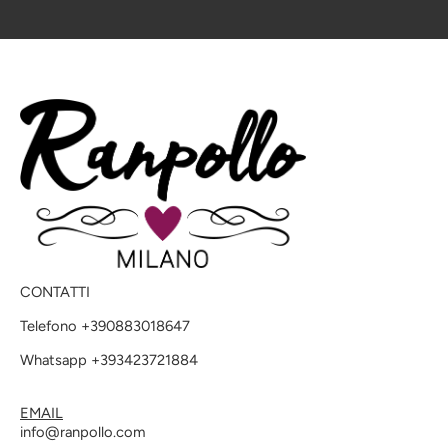
CONTATTI
Telefono +390883018647
Whatsapp +393423721884
EMAIL
info@ranpollo.com