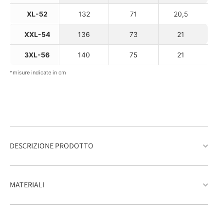
XL-52
132
71
20,5
XXL-54
136
73
21
3XL-56
140
75
21
*misure indicate in cm
DESCRIZIONE PRODOTTO
MATERIALI