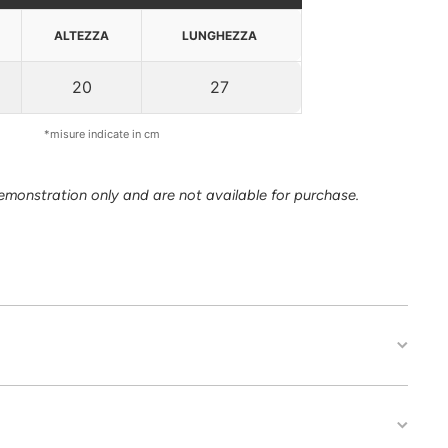
ALTEZZA
LUNGHEZZA
20
27
*misure indicate in cm
monstration only and are not available for purchase.