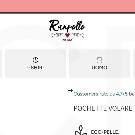
C
T-SHIRT
UOMO
Customers rate us 4.7/5 ba
POCHETTE VOLARE
ECO-PELLE
.