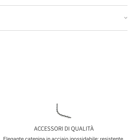
ACCESSORI DI QUALITÀ
Elegante catenina in acciaio inossidabile: resistente,