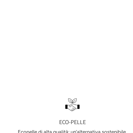
ECO-PELLE
Ecopelle di alta qualità: un’alternativa sostenibile,