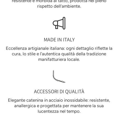
resistente e morbida al tatto, prodotta nel pieno
rispetto dell’ambiente.
MADE IN ITALY
Eccellenza artigianale italiana: ogni dettaglio riflette la
cura, lo stile e l'autentica qualità della tradizione
manifatturiera locale.
ACCESSORI DI QUALITÀ
Elegante catenina in acciaio inossidabile: resistente,
anallergica e progettata per mantenere la sua
lucentezza nel tempo.