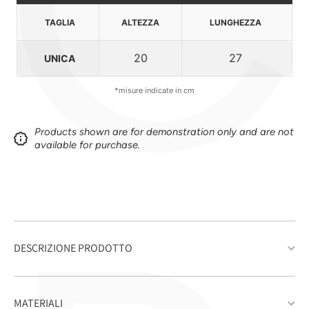
C
TAGLIA
ALTEZZA
LUNGHEZZA
20
27
UNICA
*misure indicate in cm
Products shown are for demonstration only and are not
available for purchase.
DESCRIZIONE PRODOTTO
MATERIALI