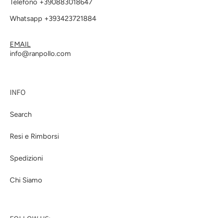
Telefono +390883018647
Whatsapp +393423721884
EMAIL
info@ranpollo.com
INFO
Search
Resi e Rimborsi
Spedizioni
Chi Siamo